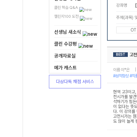
클린 학습 Q&A
챌린지100 도전
선생님 새소식
클린 수강평
공개자료실
메가 캐스트
다상다독 채점 서비스