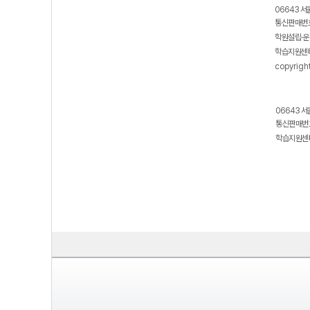
06643 서
통신판매번호
학원설립·운
학습지원센터
copyrigh
06643 서
통신판매번호
학습지원센터