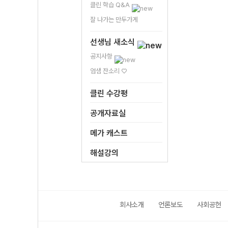
클린 학습 Q&A
잘 나가는 만두가게
선생님 새소식
공지사항
엄샘 잔소리 ♡
클린 수강평
공개자료실
메가 캐스트
해설강의
회사소개
언론보도
사회공헌