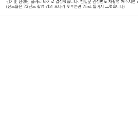
김기훈 선생님 풀커리 타기로 결정했습니다. 천일문 완성편도 재촬영 해주시면 정
(진도율은 23년도 촬영 강의 보다가 뒷부분만 25로 들어서 그렇습니다)