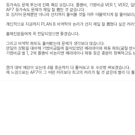
등가속도 문제 푸는데 진짜 쾌감 오집니다. 플랜비, 기범비급 VER 1, VER2, 
AP7 등가속도 문제가 제일 잘 뽑힌 것 같습니다.
또 심지어 문제뿐만 아니라 선지까지 물어볼 것들 아주 야물딱지게 잘 물어보더
개인적으로 지금까지 PLAN B 비역학의 논리가 선지 제일 잘 뽑혔다 싶은 커
출제진분들에게 꼭 전달되었으면 좋겠습니다.
그리고 비역학 파트도 훑어봤는데 문제가 생각보다 많습니다.
만일의 상황을 대비해 기범비급들에 들어있었던 페러데이와 파동 파트(굴절 반사 
기범비급 벌 1, 2에 플랜비 비논이면 페러데이나 파동 등은 충분히 정복하고도
뭔가 대박 예감이 오는데 4월 중순까지 다 풀어보고 또 수강평 써보겠습니다.
제 느낌으로는 AP7이 그 어떤 커리보다 최고의 커리가 될 것 같은데 빨리 다 