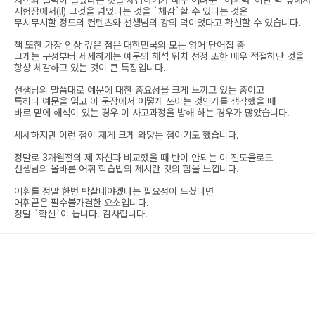
자신의 실력이 늘었다는 것을 체감하기가 매우 어려운 `어휘력`이란 벽 앞에서
시험장에서(!!) 그것을 넘었다는 것을 `체감`할 수 있다는 것은
무시무시할 정도의 컨텐츠와 선생님의 강의 덕이었다고 확신할 수 있습니다.
책 또한 가장 인상 깊은 점은 대한민국의 모든 영어 단어집 중
크게는 구성부터 세세하게는 예문의 해석 위치 선정 또한 매우 적절하단 것을
항상 체감하고 있는 것이 큰 특징입니다.
선생님의 말씀대로 예문에 대한 중요성을 크게 느끼고 있는 중이고
특히나 예문을 읽고 이 문장에서 어떻게 쓰이는 것인가를 생각했을 때
바로 밑에 해석이 있는 경우 이 사고과정을 방해 하는 경우가 많았습니다.
세세하지만 이런 점이 제게 크게 와닿는 점이기도 했습니다.
정말로 3개월전의 제 자신과 비교했을 때 반이 안되는 이 진도율로도
선생님의 올바른 어휘 학습법의 제시란 것의 힘을 느낍니다.
어휘를 정말 한번 박살내야겠다는 필요성이 드셨다면
어휘끝은 필수불가결한 요소입니다.
정말 `확신`이 듭니다. 감사합니다.