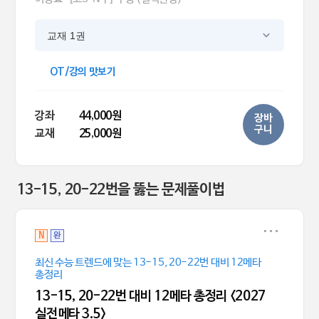
교재 1권
OT/강의 맛보기
강좌
44,000원
장바
구니
교재
25,000원
13-15, 20-22번을 뚫는 문제풀이법
N
완
최신 수능 트렌드에 맞는 13-15, 20-22번 대비 12메타
총정리
13-15, 20-22번 대비 12메타 총정리 <2027
실전메타 3.5>