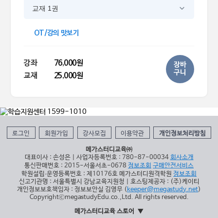
교재 1권
OT/강의 맛보기
강좌
76,000원
장바
구니
교재
25,000원
로그인
회원가입
강사모집
이용약관
개인정보처리방침
메가스터디교육㈜
대표이사 : 손성은 | 사업자등록번호 : 780-87-00034
회사소개
통신판매번호 : 2015-서울서초-0678
정보조회
구매안전서비스
학원설립∙운영등록번호 : 제10176호 메가스터디원격학원
정보조회
신고기관명 : 서울특별시 강남교육지원청 | 호스팅제공자 : (주)케이티
개인정보보호책임자 : 정보보안실 김영무 (
keeper@megastudy.net
)
CopyrightⓒmegastudyEdu.co.,Ltd. All rights reserved.
메가스터디교육 스토어