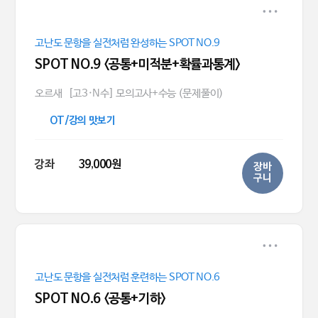
고난도 문항을 실전처럼 완성하는 SPOT NO.9
SPOT NO.9 <공통+미적분+확률과통계>
오르새
[고3·N수] 모의고사+수능 (문제풀이)
OT/강의 맛보기
강좌
39,000원
장바
구니
고난도 문항을 실전처럼 훈련하는 SPOT NO.6
SPOT NO.6 <공통+기하>