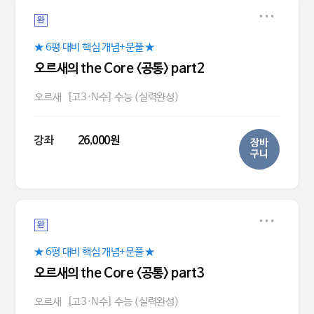
완
★ 6평 대비 핵심 개념+문풀 ★
오르새의 the Core <공통> part2
오르새
[고3·N수] 수능 (실력완성)
강좌
26,000원
장바
구니
완
★ 6평 대비 핵심 개념+문풀 ★
오르새의 the Core <공통> part3
오르새
[고3·N수] 수능 (실력완성)