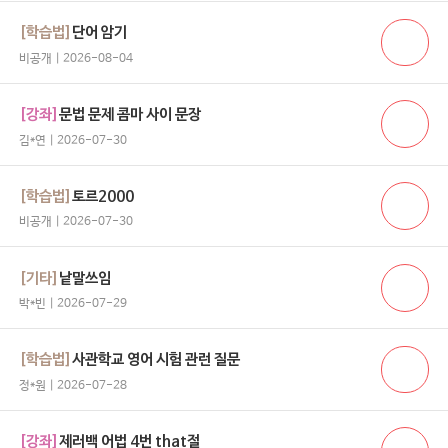
[학습법]
단어 암기
비공개 | 2026-08-04
[강좌]
문법 문제 콤마 사이 문장
김*연 | 2026-07-30
[학습법]
토르2000
비공개 | 2026-07-30
[기타]
낱말쓰임
박*빈 | 2026-07-29
[학습법]
사관학교 영어 시험 관런 질문
정*원 | 2026-07-28
[강좌]
제러백 어법 4번 that절