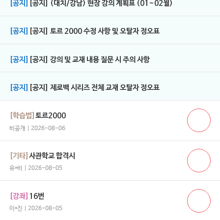
[공지]
[공지] (대치/강남) 현장 강의 계획표 (01~02월)
[공지]
[공지] 토르 2000 수정 사항 및 오탈자 정오표
[공지]
[공지] 강의 및 교재 내용 질문 시 주의 사항
[공지]
[공지] 제로백 시리즈 전체 교재 오탈자 정오표
[학습법]
토르2000
비공개 | 2026-08-06
[기타]
사관학교 합격시
유*비 | 2026-08-05
[강좌]
16번
이*진 | 2026-08-05