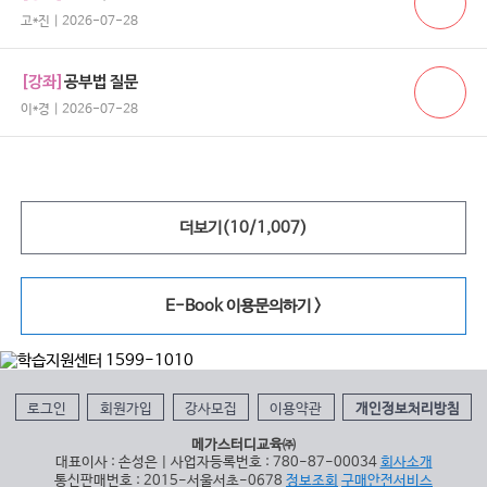
고*진 | 2026-07-28
[강좌]
공부법 질문
이*경 | 2026-07-28
더보기(
10
/
1,007
)
E-Book 이용문의하기 >
로그인
회원가입
강사모집
이용약관
개인정보처리방침
메가스터디교육㈜
대표이사 : 손성은 | 사업자등록번호 : 780-87-00034
회사소개
통신판매번호 : 2015-서울서초-0678
정보조회
구매안전서비스