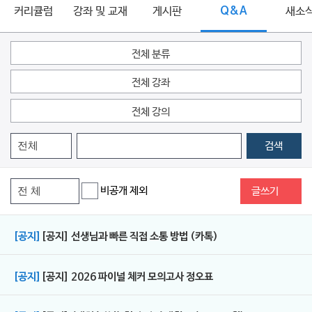
커리큘럼
강좌 및 교재
게시판
Q&A
새소
전체 분류
전체 강좌
전체 강의
검색
비공개 제외
글쓰기
[공지]
[공지] 선생님과 빠른 직접 소통 방법 (카톡)
[공지]
[공지] 2026 파이널 체커 모의고사 정오표