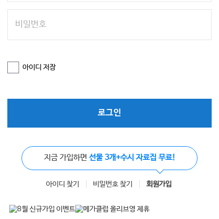
아이디 저장
로그인
지금 가입하면
선물 3개+수시 자료집 무료!
아이디 찾기
비밀번호 찾기
회원가입