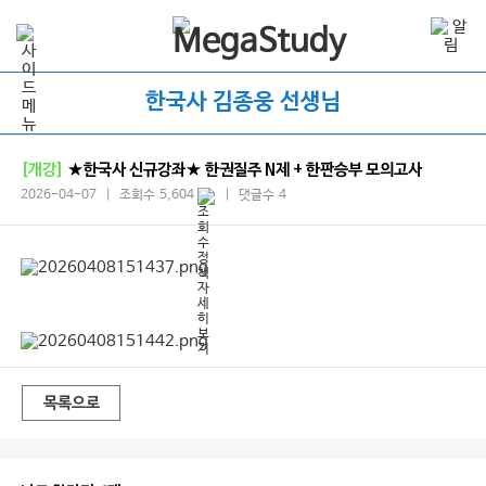
한국사 김종웅 선생님
[개강]
★한국사 신규강좌★ 한권질주 N제 + 한판승부 모의고사
2026-04-07 | 조회수 5,604
| 댓글수 4
목록으로