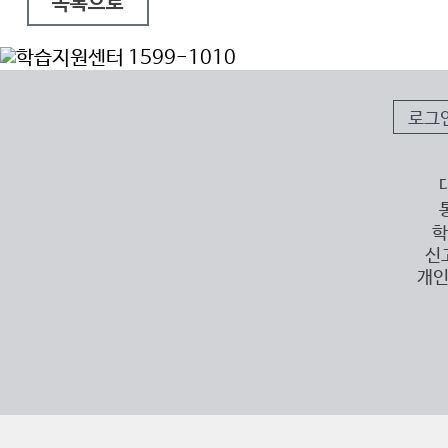
목록으로
로그
학
신
개인