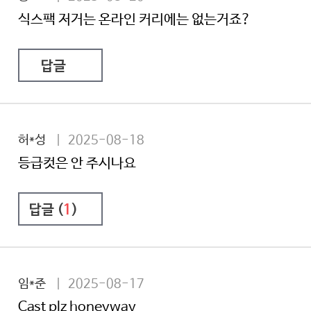
식스팩 저거는 온라인 커리에는 없는거죠?
답글
허*성
| 2025-08-18
등급컷은 안 주시나요
답글 (
1
)
임*준
| 2025-08-17
Cast plz honeyway