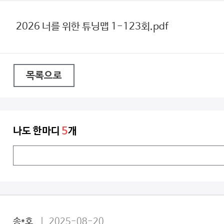
2026 너를 위한 튜닝맵 1-123회.pdf
목록으로
나도 한마디
5
개
송*호
| 2025-08-20