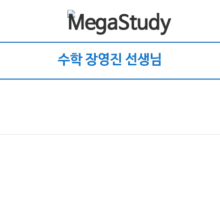
수학 장영진 선생님
)