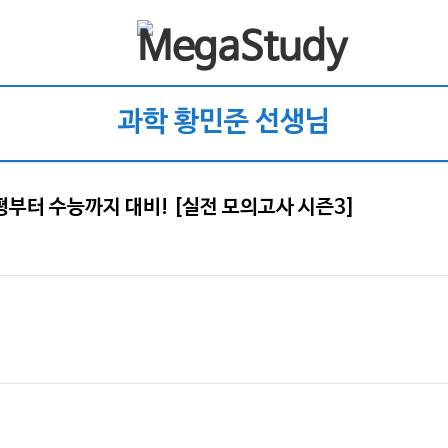
과학 황민준 선생님
평부터 수능까지 대비! [실전 모의고사 시즌3]