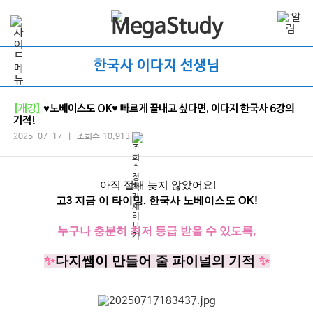
한국사 이다지 선생님
[개강]
♥노베이스도 OK♥ 빠르게 끝내고 싶다면, 이다지 한국사 6강의
기적!
2025-07-17 | 조회수 10,913
아직 절대 늦지 않았어요
!
고
3
지금 이 타이밍
,
한국사 노베이스도
OK!
누구나 충분히 최저 등급 받을 수 있도록
,
✨
다지쌤이 만들어 줄 파이널의 기적
✨