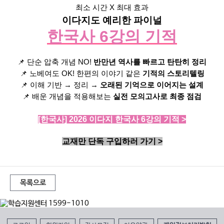
최소 시간
X
최대 효과
이다지도 예리한 파이널
한국사
6
강의 기적
📌
단순 압축 개념
NO!
반만년 역사를 빠르고 탄탄히 정리
📌
노베여도
OK!
한편의 이야기 같은
기적의 스토리텔링
📌
이해 기반 → 정리 →
오래된 기억으로 이어지는 설계
📌
배운 개념을 적용해보는
실전 모의고사로 최종 점검
[한국사] 2026 이다지 한국사 6강의 기적 >
교재만
단독
구입하러
가기
>
목록으로