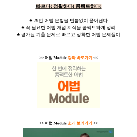
빠르다! 정확하다! 콤팩트하다!
♣
29번 어법 문항을 빈틈없이 풀어낸다
♣ 꼭 필요한 어법 개념 지식을 콤팩트하게 정리
♣
평가원 기출 문제로 빠르고 정확한 어법 문제풀이
>>
어법 Module
강좌 바로가기
<<
>> 어법 Module
소개 보러가기
<<