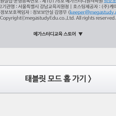
원설립∙운영등록번호 : 제10176호 메가스터디원격학원
정보
고기관명 : 서울특별시 강남교육지원청 | 호스팅제공자 : (주)케
정보보호책임자 : 정보보안실 김영무 (
keeper@megastudy.
CopyrightⓒmegastudyEdu.co.,Ltd. All rights reserved.
메가스터디교육 스토어
태블릿 모드 홈 가기 >