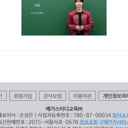
인
회원가입
강사모집
이용약관
개인정보처
메가스터디교육㈜
대표이사 : 손성은 | 사업자등록번호 : 780-87-00034
회사소
통신판매번호 : 2015-서울서초-0678
정보조회
구매안전서비