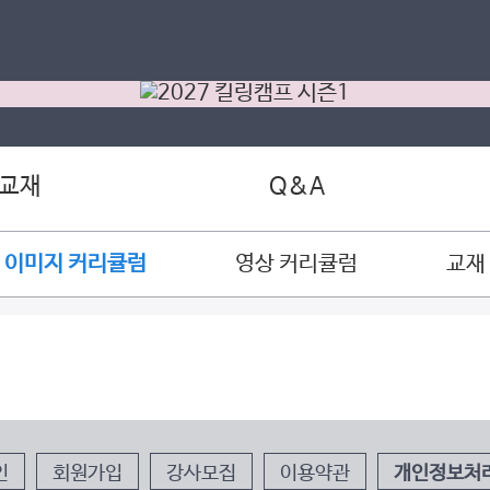
 교재
Q&A
이미지 커리큘럼
영상 커리큘럼
교재
인
회원가입
강사모집
이용약관
개인정보처