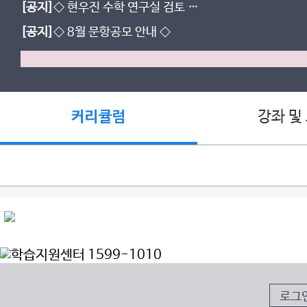
[공지]
◇ 현우진 수학 연구실 검토 조
교 공개 모집 ◇
[공지]
◇ 8월 문항공모 안내 ◇
강좌 및
커리큘럼
로그