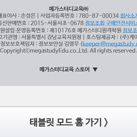
메가스터디교육㈜
대표이사 : 손성은 | 사업자등록번호 : 780-87-00034
회사소
통신판매번호 : 2015-서울서초-0678
정보조회
구매안전서비
원설립∙운영등록번호 : 제10176호 메가스터디원격학원
정보
고기관명 : 서울특별시 강남교육지원청 | 호스팅제공자 : (주)케
정보보호책임자 : 정보보안실 김영무 (
keeper@megastudy.
CopyrightⓒmegastudyEdu.co.,Ltd. All rights reserved.
메가스터디교육 스토어
태블릿 모드 홈 가기 >