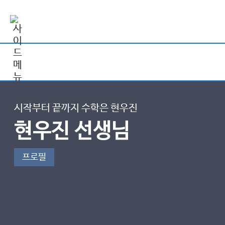
시작부터 끝까지 수학은 현우진
현우진 선생님
프로필