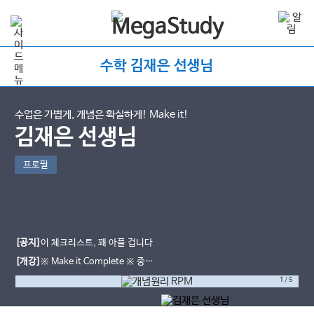
수학 김재은 선생님
수업은 가볍게, 개념은 확실하게! Make it!
김재은 선생님
프로필
[공지]
이 체크리스트, 꽤 아플 겁니다
[개강]
※ Make it Complete ※ 중간
고사 직전대비 5강으로 90점 뚫기
1
/
5