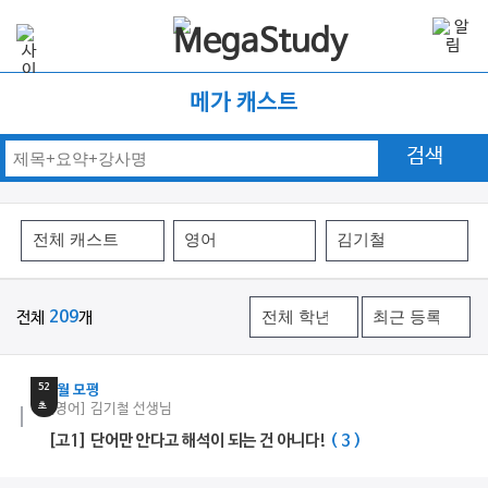
메가 캐스트
검색
전체
209
개
3
분
52
9월 모평
초
[영어] 김기철 선생님
[고1] 단어만 안다고 해석이 되는 건 아니다!
( 3 )