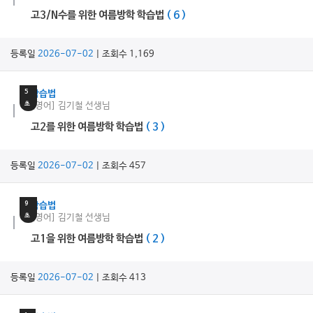
고3/N수를 위한 여름방학 학습법
( 6 )
등록일
2026-07-02
| 조회수 1,169
11
분
5
학습법
초
[영어] 김기철 선생님
고2를 위한 여름방학 학습법
( 3 )
등록일
2026-07-02
| 조회수 457
15
분
9
학습법
초
[영어] 김기철 선생님
고1을 위한 여름방학 학습법
( 2 )
등록일
2026-07-02
| 조회수 413
8
분