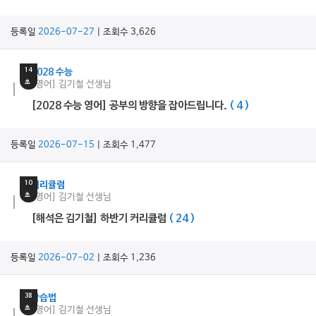
등록일
2026-07-27
| 조회수 3,626
15
분
14
2028 수능
초
[영어] 김기철 선생님
[2028 수능 영어] 공부의 방향을 잡아드립니다.
( 4 )
등록일
2026-07-15
| 조회수 1,477
9
분
10
커리큘럼
초
[영어] 김기철 선생님
[해석은 김기철] 하반기 커리큘럼
( 24 )
등록일
2026-07-02
| 조회수 1,236
14
분
38
학습법
초
[영어] 김기철 선생님