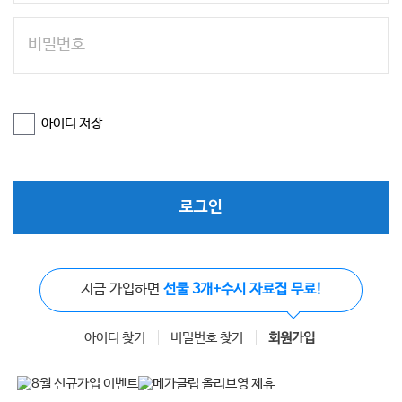
아이디 저장
로그인
지금 가입하면
선물 3개+수시 자료집 무료!
아이디 찾기
비밀번호 찾기
회원가입