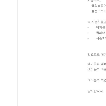
가능하며,
클럽스토어에
클럽스토어 
🔹
시즌3 등급
- 메가블루 
- 플래너 발송
- 시즌3 
앞으로도 메가
메가클럽 멤버
(1:1 문의 바
여러분의 의견
감사합니다.