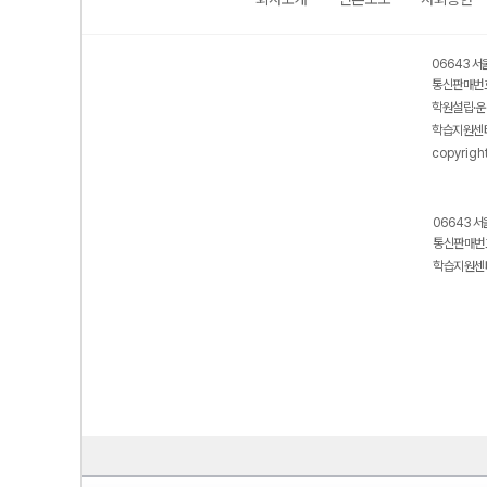
06643 서
통신판매번호
학원설립·운
학습지원센터
copyrigh
06643 서
통신판매번호
학습지원센터