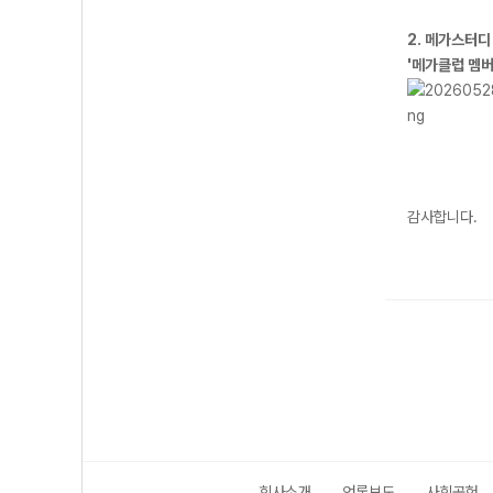
2. 메가스터디
'메가클럽 멤버
감사합니다.
회사소개
언론보도
사회공헌