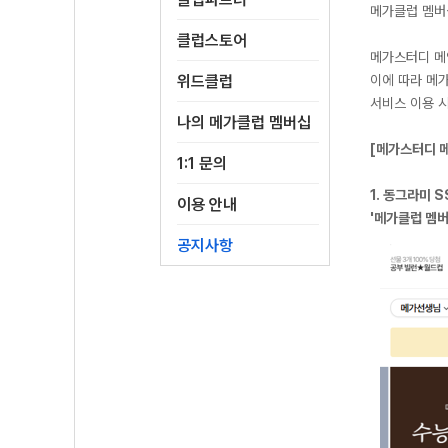
메가클럽 멤버
클럽스토어
메가스터디 메
위드클럽
이에 따라 메
서비스 이용 
나의 메가클럽 멤버십
[메가스터디 메
1:1 문의
1. 동그라미 
이용 안내
'메가클럽 멤버
공지사항