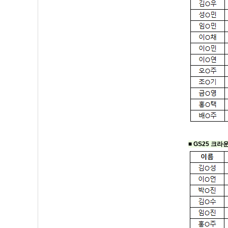
■ GS25 크라