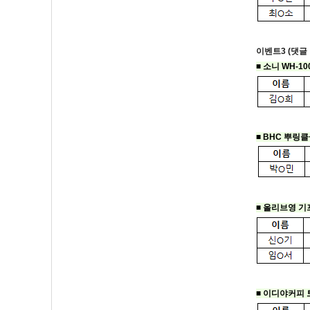
이벤트3 (댓글
■
소니 WH-10
■ BHC 뿌링클
■ 올리브영 
■ 이디야커피