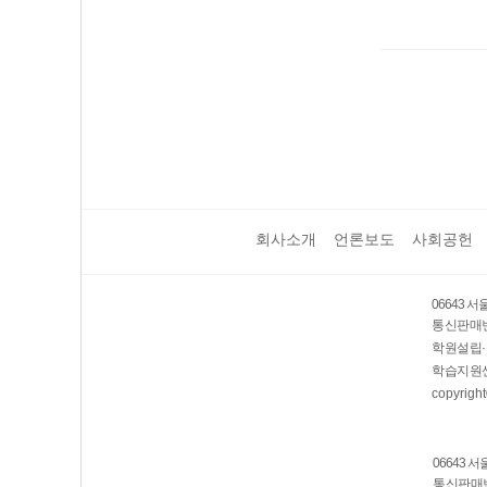
회사소개
언론보도
사회공헌
06643 
통신판매번호
학원설립·
학습지원센
copyright
06643 
통신판매번호