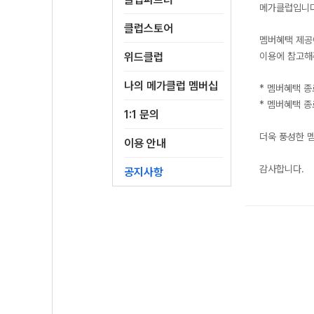
메가클럽입니
클럽스토어
멤버혜택 제공
위드클럽
이용에 참고해
나의 메가클럽 멤버십
* 멤버혜택 종
* 멤버혜택 종
1:1 문의
더욱 풍성한 
이용 안내
감사합니다.
공지사항