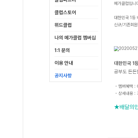
메가클럽입니다
클럽스토어
대한민국 1등
위드클럽
신규/기존회원
나의 메가클럽 멤버십
1:1 문의
이용 안내
대한민국 1
공부도 든든
공지사항
- 멤버혜택 :
- 상세내용 
★배달의민