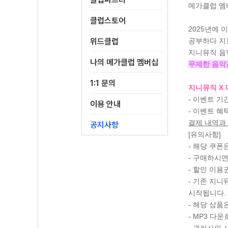
메가클럽 멤
클럽스토어
2025년에 
위드클럽
공부하다 지칠
지니뮤직 음
나의 메가클럽 멤버십
무제한 음악감
1:1 문의
지니뮤직 X
- 이벤트 기간 
이용 안내
- 이벤트 혜
결제 내역과 
공지사항
[유의사항]
- 해당 쿠폰
- 구매하시면
- 할인 이용
- 기존 지니
시작됩니다.
- 해당 상품
- MP3 다