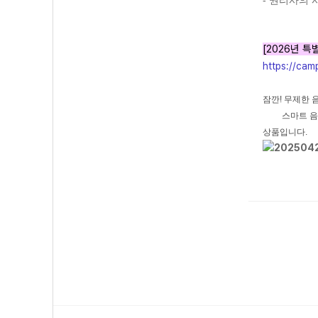
- 권리사의
[2026년 
https://cam
잠깐! 무제한 
스마트 음악감
상품입니다.