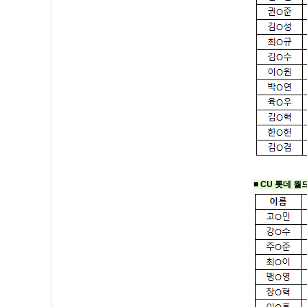
■ CU 롯데 월