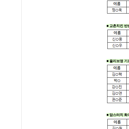
■ 교촌치킨 반반
■ 올리브영 
■ 맘스터치 화