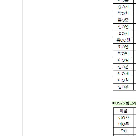
■ GS25 빙