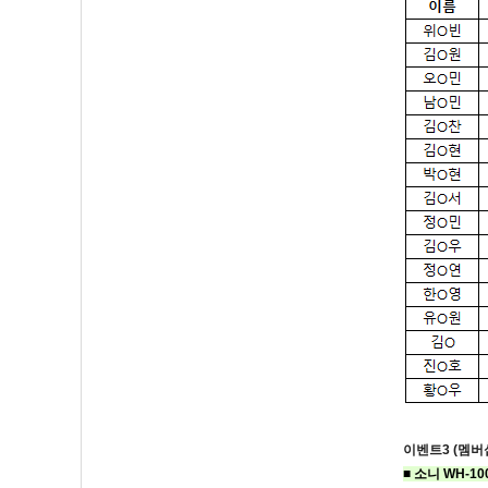
이벤트3 (멤버
■
소니 WH-10