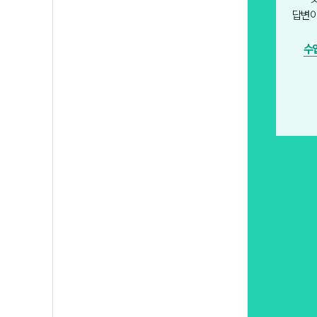
답변이
수업