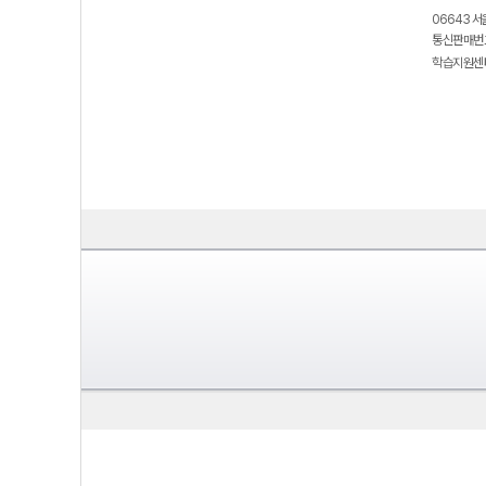
06643 서
통신판매번호
학습지원센터