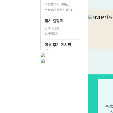
수행평가 AI 서비스
수행평가 자료 모음ZIP
입시 길잡이
입시 첫걸음
입시리포트
이용 후기 게시판
수업
찾