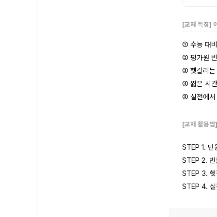
[교재 특징] 
①
수능 대비
② 평가원 
③
헷갈리는 
④
짧은 시간
⑤ 실전에서
[교재 활용법
STEP 1.
STEP 2.
STEP 3.
STEP 4.