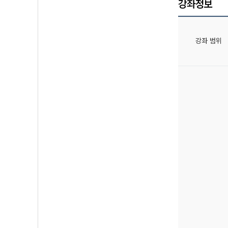
강좌정보
강좌 범위