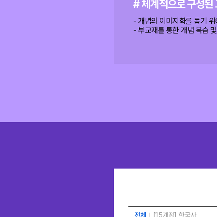
# 체계적으로 구성된
- 개념의 이미지화를 돕기 
- 부교재를 통한 개념 복습 
전체
[15개정] 한국사