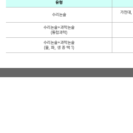
유형
가천대,
수리논술
수리논술+과학논술
(통합과학)
수리논술+과학논술
(물, 화, 생 중 택 1)