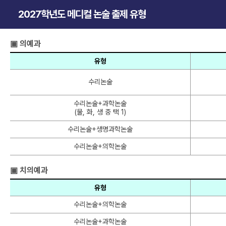
2027학년도 메디컬 논술 출제 유형
▣ 의예과
유형
수리논술
수리논술+과학논술
(물, 화, 생 중 택 1)
수리논술+생명과학논술
수리논술+의학논술
▣ 치의예과
유형
수리논술+의학논술
수리논술+과학논술