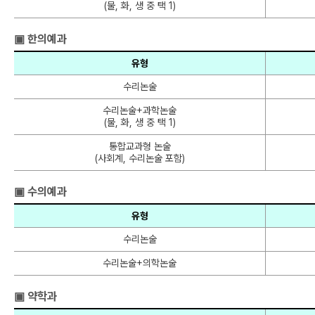
(물, 화, 생 중 택 1)
▣ 한의예과
유형
수리논술
수리논술+과학논술
(물, 화, 생 중 택 1)
통합교과형 논술
(사회계, 수리논술 포함)
▣ 수의예과
유형
수리논술
수리논술+의학논술
▣ 약학과