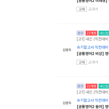
[공통영어2 미래엔]
교과서
교재
완강
22개정
내신집
[고1] 내신 (직전대비
☆기말고사 직전대비
김범우
[공통영어2 비상] 
교과서
교재
완강
22개정
내신집
[고1] 내신 (직전대비
☆기말고사 직전대비
김범우
[공통영어2 동아] 