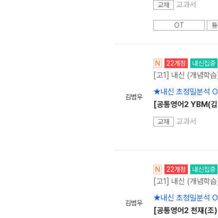
교과서
교재
OT
통
N
22개정
내신집중
[고1] 내신 (개념학습
★내신 초정밀분석 
김범우
[공통영어2 YBM(김
교과서
교재
N
22개정
내신집중
[고1] 내신 (개념학습
★내신 초정밀분석 
김범우
[공통영어2 천재(조)