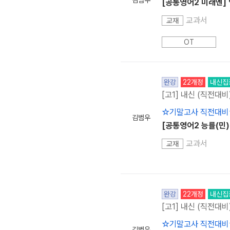
김범우
[공통영어2 미래엔]
교과서
교재
OT
완강
22개정
내신집
[고1] 내신 (직전대비
☆기말고사 직전대비
김범우
[공통영어2 능률(민)
교과서
교재
완강
22개정
내신집
[고1] 내신 (직전대비
☆기말고사 직전대비
김범우