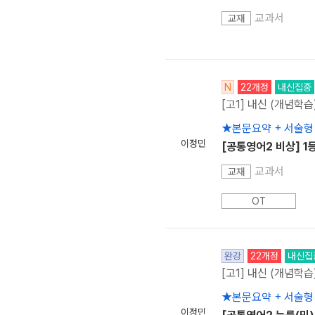
교과서
교재
N
22개정
내신집중
[고1] 내신 (개념학습
★본문요약 + 서술형
이정민
[공통영어2 비상] 1
교과서
교재
OT
완강
22개정
내신집
[고1] 내신 (개념학습
★본문요약 + 서술형
이정민