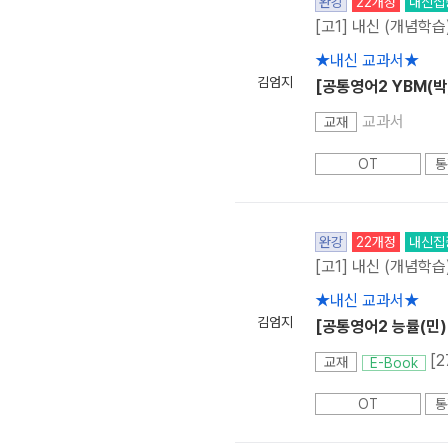
완강
22개정
내신집
[고1] 내신 (개념학습
★내신 교과서★
김엄지
[공통영어2 YBM(박
교과서
교재
OT
통
완강
22개정
내신집
[고1] 내신 (개념학습
★내신 교과서★
김엄지
[공통영어2 능률(민)
[
교재
E-Book
OT
통