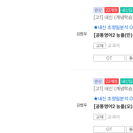
완강
22개정
내신집
[고1] 내신 (개념학습
★내신 초정밀분석 
김범우
[공통영어2 능률(민)
교과서
교재
OT
통
완강
22개정
내신집
[고1] 내신 (개념학습
★내신 초정밀분석 
김범우
[공통영어2 능률(오)
교과서
교재
OT
통