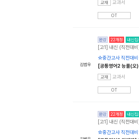
교과서
교재
OT
완강
22개정
내신집
[고1] 내신 (직전대비
☆중간고사 직전대비
김범우
[공통영어2 능률(오)
교과서
교재
OT
완강
22개정
내신집
[고1] 내신 (직전대비
☆중간고사 직전대비