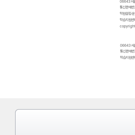
06643 서
통신판매번호
학원설립·운
학습지원센터
copyrigh
06643 서
통신판매번호
학습지원센터