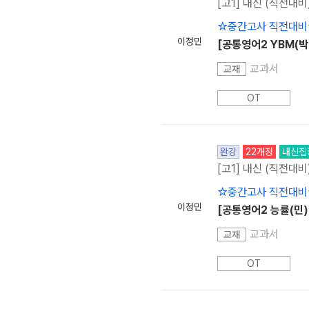
[고1] 내신 (직전대비
☆중간고사 직전대비
이정민
[공통영어2 YBM(박)]
교과서
교재
OT
완강
22개정
내신집
[고1] 내신 (직전대비
☆중간고사 직전대비
이정민
[공통영어2 능률(민)] 
교과서
교재
OT