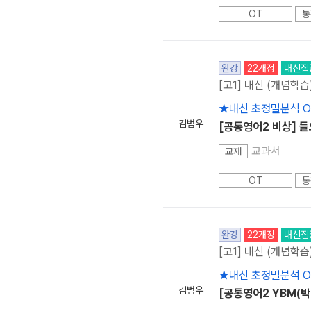
OT
통
완강
22개정
내신집
[고1] 내신 (개념학습
★내신 초정밀분석 
김범우
[공통영어2 비상] 
교과서
교재
OT
통
완강
22개정
내신집
[고1] 내신 (개념학습
★내신 초정밀분석 
김범우
[공통영어2 YBM(박