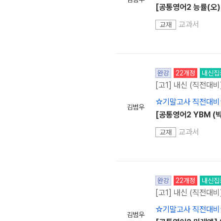
[공통영어2 능률(오)
교과서
교재
완강
22개정
내신집
[고1] 내신 (직전대비
☆기말고사 직전대비
김범우
[공통영어2 YBM (
교과서
교재
완강
22개정
내신집
[고1] 내신 (직전대비
☆기말고사 직전대비
김범우