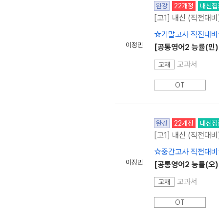
완강
22개정
내신집
[고1] 내신 (직전대비
☆기말고사 직전대비
이정민
[공통영어2 능률(민)]
교과서
교재
OT
완강
22개정
내신집
[고1] 내신 (직전대비
☆중간고사 직전대비
이정민
[공통영어2 능률(오)] 
교과서
교재
OT