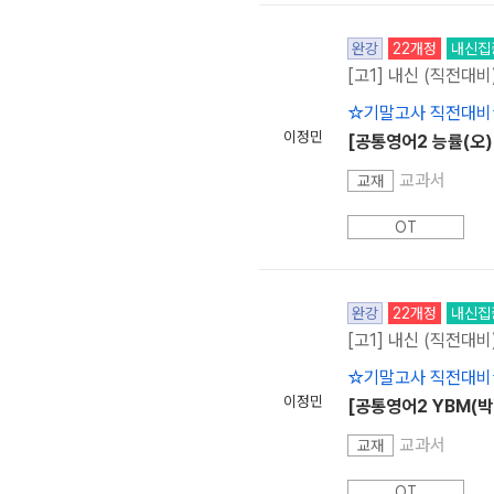
완강
22개정
내신집
[고1] 내신 (직전대비
☆기말고사 직전대비
이정민
[공통영어2 능률(오)]
교과서
교재
OT
완강
22개정
내신집
[고1] 내신 (직전대비
☆기말고사 직전대비
이정민
[공통영어2 YBM(박)]
교과서
교재
OT