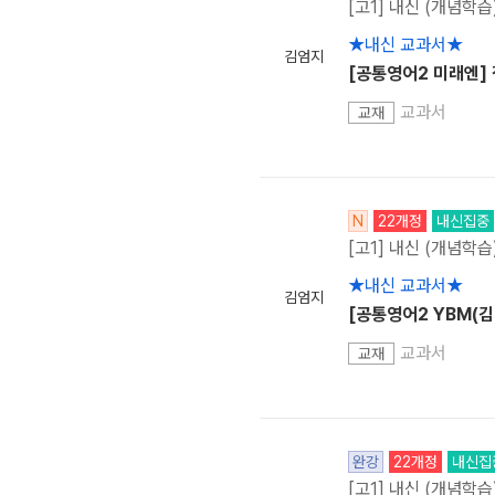
[고1] 내신 (개념학습
★내신 교과서★
김엄지
[공통영어2 미래엔]
교과서
교재
N
22개정
내신집중
[고1] 내신 (개념학습
★내신 교과서★
김엄지
[공통영어2 YBM(김
교과서
교재
완강
22개정
내신집
[고1] 내신 (개념학습