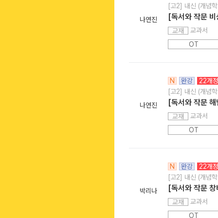
[고2] 내신 (개념학
[독서와 작문 비
나연진
교과서
교재
OT
N
완강
22개
[고2] 내신 (개념학
[독서와 작문 
나연진
교과서
교재
OT
N
완강
22개
[고2] 내신 (개념학
[독서와 작문 창
박리나
교과서
교재
OT