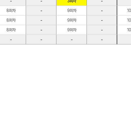
-
-
3회차
-
8회차
-
9회차
-
1
8회차
-
9회차
-
1
8회차
-
9회차
-
1
-
-
-
-