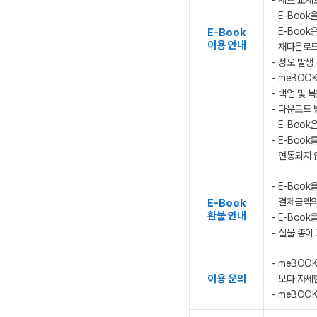
세트 교재로
E-Book
E-Boo
E-Book
이용 안내
재다운로드
정오 발생 
meBOOK
백업 및 복
다운로드 받
E-Book
E-Book
연동되지 
E-Book
결제금액의
E-Book
환불 안내
E-Book
실물 종이 
meBOOK
이용 문의
보다 자세한
meBOOK