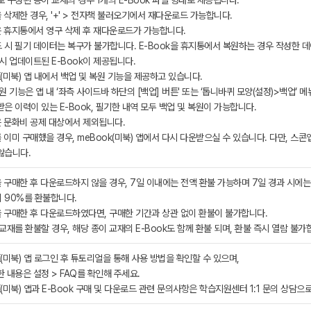
 구성된 종이 교재의 경우 1개의 E-Book 파일 형태로 제공됩니다.
을 삭제한 경우, '+' > 전자책 불러오기에서 재다운로드 가능합니다.
k은 휴지통에서 영구 삭제 후 재다운로드가 가능합니다.
 시 필기 데이터는 복구가 불가합니다. E-Book을 휴지통에서 복원하는 경우 작성한 
시 업데이트된 E-Book이 제공됩니다.
(미북) 앱 내에서 백업 및 복원 기능을 제공하고 있습니다.
원 기능은 앱 내 ‘좌측 사이드바 하단의 [백업] 버튼' 또는 ‘톱니바퀴 모양(설정)>백업‘ 
은 이력이 있는 E-Book, 필기한 내역 모두 백업 및 복원이 가능합니다.
은 문화비 공제 대상에서 제외됩니다.
를 이미 구매했을 경우, meBook(미북) 앱에서 다시 다운받으실 수 있습니다. 다만, 
않습니다.
을 구매한 후 다운로드하지 않을 경우, 7일 이내에는 전액 환불 가능하며 7일 경과 시에는
 90%를 환불합니다.
을 구매한 후 다운로드하였다면, 구매한 기간과 상관 없이 환불이 불가합니다.
교재를 환불할 경우, 해당 종이 교재의 E-Book도 함께 환불 되며, 환불 즉시 열람 불가
(미북) 앱 로그인 후 튜토리얼을 통해 사용 방법을 확인할 수 있으며,
 내용은 설정 > FAQ를 확인해 주세요.
(미북) 앱과 E-Book 구매 및 다운로드 관련 문의사항은 학습지원센터 1:1 문의 상담으