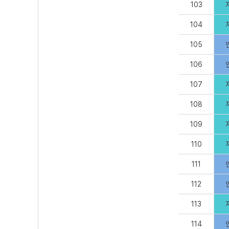
103
104
105
106
107
108
109
110
111
112
113
114