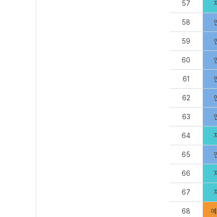
57
58
59
60
61
62
63
64
65
66
67
68
예