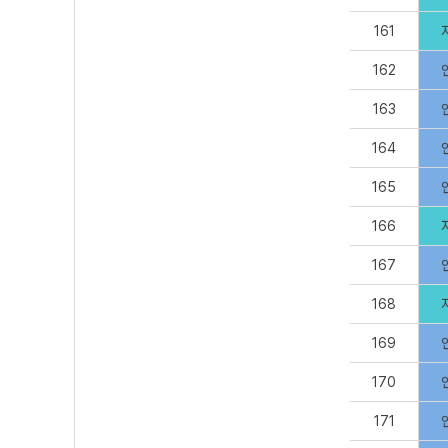
161
162
163
164
165
166
167
168
169
170
171