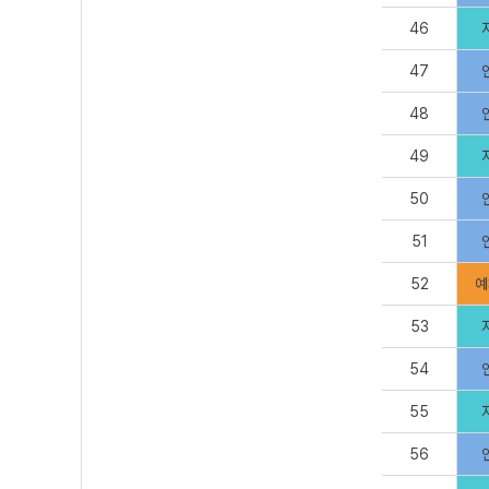
46
47
48
49
50
51
52
예
53
54
55
56