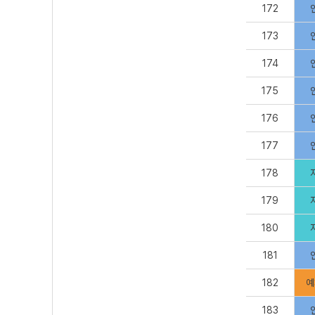
172
173
174
175
176
177
178
179
180
181
182
예
183