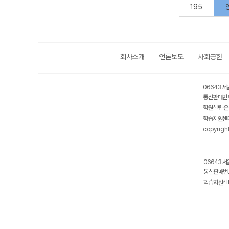
195
회사소개
언론보도
사회공헌
06643 서
통신판매번호
학원설립·운
학습지원센터
copyrigh
06643 서
통신판매번호
학습지원센터