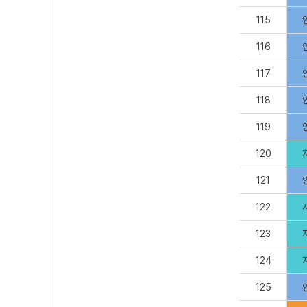
115
116
117
118
119
120
121
122
123
124
125