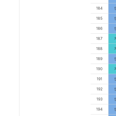
184
185
186
187
188
189
190
191
192
193
194