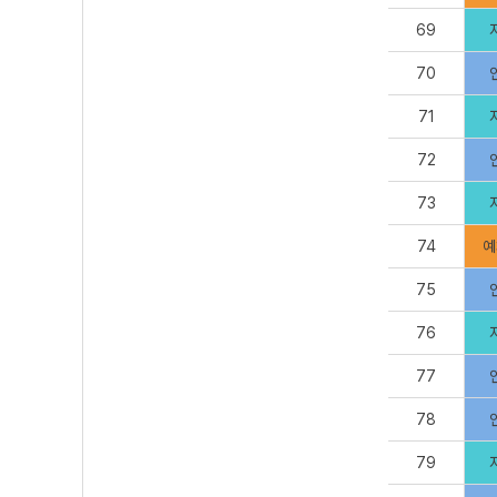
69
70
71
72
73
74
예
75
76
77
78
79