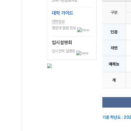
교육기관발표자료
구분
대학 가이드
대학정보
명문대 별별 정보
인문
입시설명회
자연
입시전략 설명회
예체능
계
기준 학년도 : 20