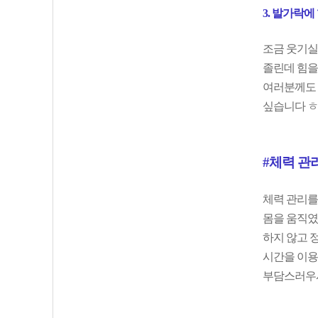
3. 발가락에
조금 웃기실 
졸린데 힘을 
여러분께도 
싶습니다 ㅎ
#체력 관
체력 관리를
몸을 움직였
하지 않고 정
시간을 이용
부담스러우시