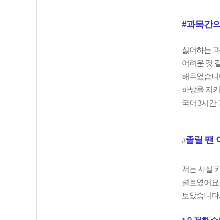
#과목간의
싫어하는 과
어려운 것 
해두었습니다
하방을 지키
국어 3시간 
졸
릴 땐
#
저는 사실 
별로였어요ㅜ
보았습니다.