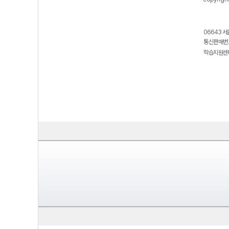
06643 서
통신판매번호
학습지원센터