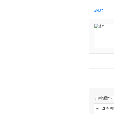
이송현
비밀글쓰기