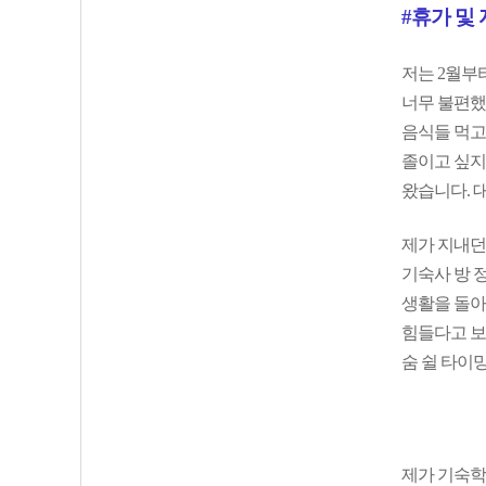
#휴가 및
저는 2월부터
너무 불편했
음식들 먹고
졸이고 싶지
왔습니다. 
제가 지내던
기숙사 방 
생활을 돌아
힘들다고 보
숨 쉴 타이
제가 기숙학