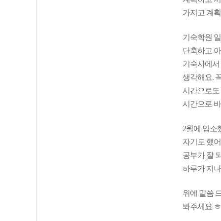
가지고 계획
기숙학원 일
단축하고 아침
기숙사에서 
생각해요. 
시간으로도 
시간으로 바
2월에 입소
자기도 했어
공부가 잘 
하루가 지나
위에 말씀 
봐주세요 ㅎ