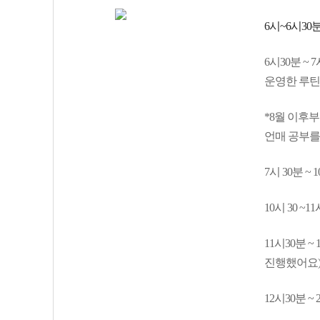
6시~6시30
6시30분 ~
운영한 루틴
*8월 이후부
언매 공부를
7시 30분 ~
10시 30 ~
11시30분 
진행했어요
12시30분 ~