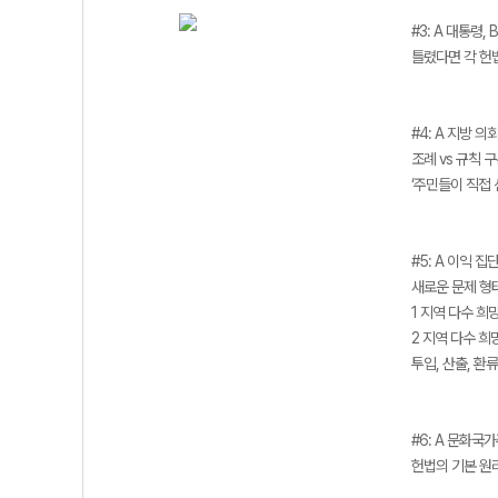
#3: A 대통령, 
틀렸다면 각 헌
#4: A 지방 의
조례 vs 규칙 
‘주민들이 직접
#5: A 이익 집단
새로운 문제 형
1 지역 다수 희
2 지역 다수 희
투입, 산출, 환
#6: A 문화국
헌법의 기본 원