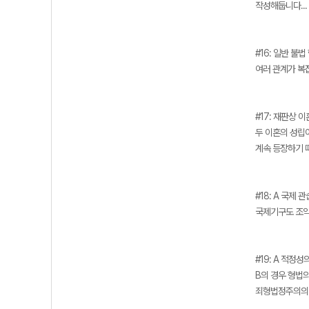
작성해둡니다...
#16: 일반 불법
여러 관계가 복
#17: 재판상 이
두 이혼의 성립이
계속 등장하기 
#18: A 국제 관
국제기구도 조약
#19: A 적정성
B의 경우 형법
죄형법정주의의 