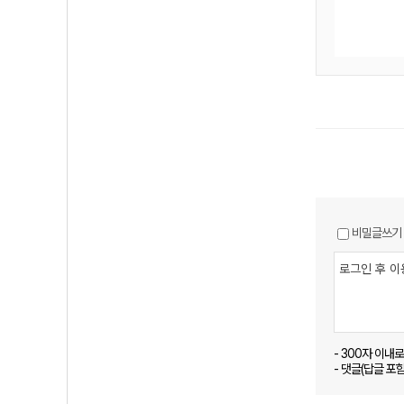
비밀글쓰기
- 300자 이내
- 댓글(답글 포