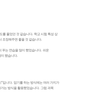
.
도를 풀었던 것 같습니다
학교 시험 특성 상
.
서 조정해주면 좋을 것 같습니다
.
서 푸는 연습을 많이 했었습니다
쉬운
.
많이 됐습니다
”
.
기
입니다
암기를 하는 방식에는 여러 가지가
.
나가는 방식을 활용했었습니다
그럼 과목