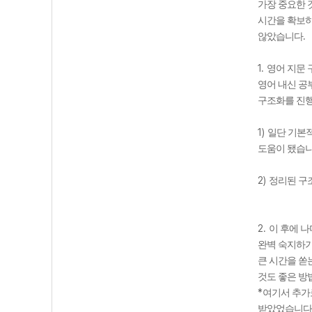
가장 중요한 
시간을 확보
.
않았습니다
1.
영어 지문 
영어 내신 공
구조화를 진
1)
일단 기본
도움이 됐습
2)
정리된 구
2.
이 후에 
완벽 숙지하
큰 시간을 쏟
것도 좋은 
*
여기서 추가
받았었습니다