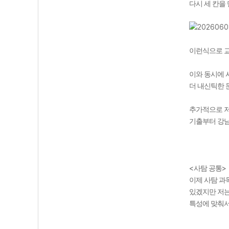
다시 세 칸을
이런식으로 
이와 동시에 
더 내신틱한 
추가적으로 저
기출부터 강남
<
>
사탐 공통
이제 사탐 과
있겠지만 저
특성에 맞춰서