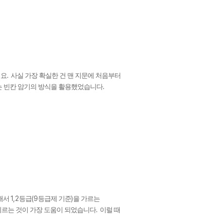
.
데요
사실 가장 확실한 건 맨 지문에 처음부터
.
 빈칸 암기의 방식을 활용했었습니다
1,2
(9
)
해서
등급
등급제 기준
을 가르는
.
기르는 것이 가장 도움이 되었습니다
이럴 때