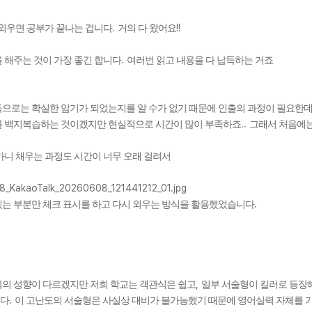
.
!!
 외우면 공부가 끝나는 겁니다
거의 다 왔어요
.
 해주는 것이 가장 좋긴 합니다
여러번 읽고 내용을 다 납득하는 거죠
으로는 확실한 암기가 되었는지를 알 수가 없기 때문에 인출의 과정이 필요한
..
를 백지복습하는 것이겠지만 현실적으로 시간이 많이 부족하죠
그래서 처음에는
가니 채우는 과정도 시간이 너무 오래 걸려서
.
는 부분만 체크 표시를 하고 다시 외우는 방식을 활용했었습니다
,
의 성향이 다르겠지만 저희 학교는 객관식은 쉽고
일부 서술형이 킬러로 등장
.
다
이 고난도의 서술형은 사실상 대비가 불가능했기 때문에 영어실력 자체를 