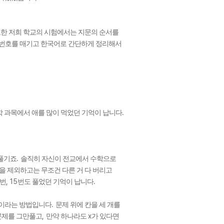
한 저희 학교의 시험에서는 지문의 순서를
에 번호를 매기고 한국어로 간단하게 정리해서
.
 과목에서 애를 많이 먹었던 기억이 납니다
.
풀기죠
솔직히 자신이 전교에서 수학으로
을 제외하고는 무조건 다른 거 다 버리고
, 15
.
번
번도 풀었던 기억이 납니다
.
이라는 방법입니다
문제 위에 칸을 세 개를
,
x
 문제를 그만풀고
만약 하나라도
가 있다면