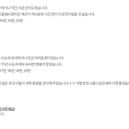
슷하거나 약간 쉬운 난이도였습니다.
이 활용되었지만 계산이 까다로워 시간 관리가 관건이었을 것 같습니다.
18번, 19번, 20번
 수능과 유사하거나 조금 어려운 편이었습니다.
 작년 수능과 매우 유사한 형태가 많았습니다.
7번, 18번, 19번, 20번
 같은 과 친구들이 과학 총평을 정리해 주었습니다 ㅎㅎ 가볍게 참고용으로만 봐주시면 좋겠습니
남겨주세요!
가기