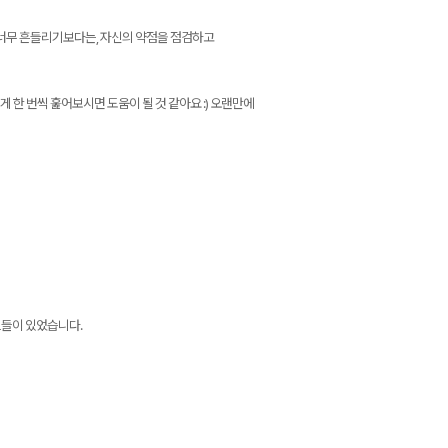
에 너무 흔들리기보다는, 자신의 약점을 점검하고
 한 번씩 훑어보시면 도움이 될 것 같아요 :) 오랜만에
트들이 있었습니다.