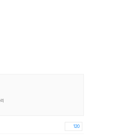
관리
120