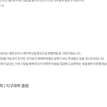
읽고 근거를 체크하는 습관을 들이면 안정적으로 점수를 확보할 수 있습니다.
: X
보다는 내용 일치나 세부 확인을 중심으로 변별력을 준 시험이었습니다.
형성될 가능성이 있지만, 생각보다 애매하게 틀린 문항이 있는 학생들도 많을 것으로 보입니다.
하기보다는, 이번 시험을 통해 자신의 부족한 부분을 점검하고 보완하는 데 활용하시면 좋겠습니
학 / 지구과학 총평