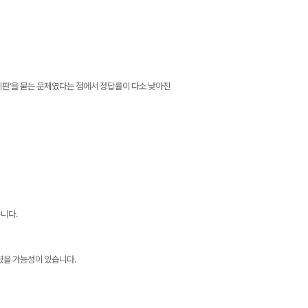
비판’을 묻는 문제였다는 점에서 정답률이 다소 낮아진
니다.
렸을 가능성이 있습니다.