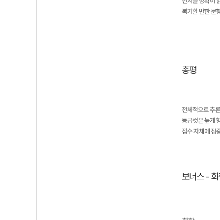
선지를 정확히 
복기할 만한 문항 
총평
전체적으로 추론
등급컷은 높게 
점수 자체에 집중
보너스 - 화