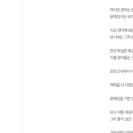
하지만 원하는 
문제집이든 모의
지금 생각해 보
당시에는 그저 
항상 확실한 혹
이를 받아들는 
모의고사에서 아
계획을 다 지켰
문제집을 기한 
당시 서툰 마음
그리 좋지 않은
가끔 학창시절을