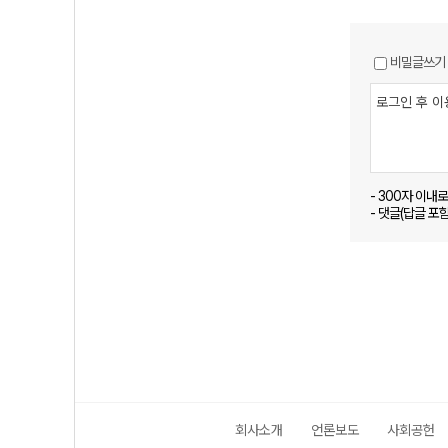
비밀글쓰기
- 300자 이내
- 댓글(답글 포
회사소개
언론보도
사회공헌