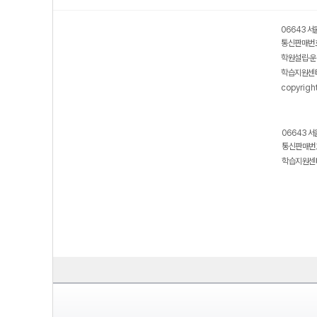
06643 서
통신판매번호
학원설립·운
학습지원센터
copyrigh
06643 서
통신판매번호
학습지원센터