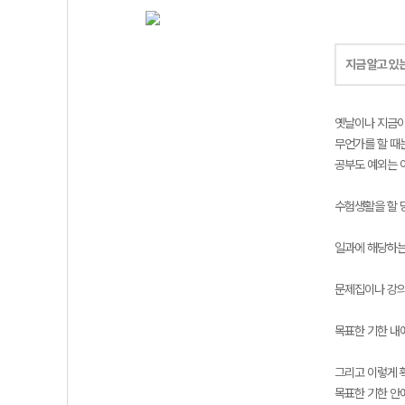
지금 알고 있
옛날이나 지금이
무언가를 할 때
공부도 예외는 
수험생활을 할 
일과에 해당하는
문제집이나 강의
목표한 기한 내
그리고 이렇게 
목표한 기한 안