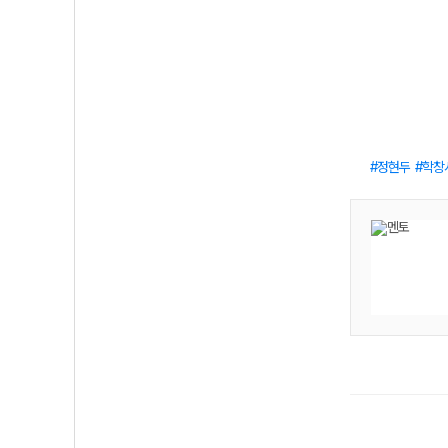
정현두
학창