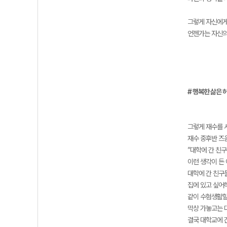
그렇게 자신에게
언젠가는 자신의
# 행복한 삶은 
그렇게 재수를 
재수 중후반 즈
”대학에 간 친구
이런 생각이 든
대학에 간 친구
집에 있고 싶어
같이 수험생활할
막상 가놓고는 
결국 대학교에 