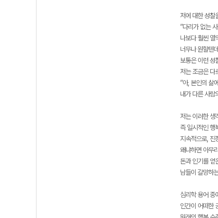
저에 대한 성찰
”다리가 없는 사
나보다 훨씬 열
너무나 원할텐데
보통은 이런 성
저는 조금은 다
”아, 본인의 삶
내가 다른 사람의
저는 이러한 생
즉 일시적인 행
지속적으로, 진
왜냐하면 아무리
돈과 인기를 얻
남들이 갈망하는
심리학 용어 중에 
인간이 어떠한 
원래의 행복 수