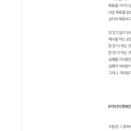
목표를 가지지 
다만 목표를 달
오히려 목표에 
안 믿으실지 모
재수를 하는 모
한 번 더 하는 
한 번 더 하는
실패를 지나왔든,
실패가 여러분이
그러니, 여러분
# 타인의 행복은
수험생 그 중에