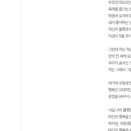
무조건 떠오르는
축제를 즐기는 
학원에 오가며 
내가 좋아하는 
자신의 불행과 
지금이 5월 초
그런데 저는 작
만약 전 세계 
우리가 숨쉬는 
저는 그래서 그
여기에 수험생 
행복은 상대적인
관점을 바꾸어 
사실 나의 불행
타인의 행복을 
하지만, 수험생
타인의 행복을 