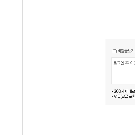
비밀글쓰기
- 300자 이내
- 댓글(답글 포