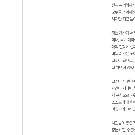
전혀 두려워하지
모두들 의아해 
하지만 지금 돌
저는 재수가 너
미래, 특히 대
대학 진학에 실
마음속 깊은 곳
그것이 겉으로는
그 이면에 있었
그러나 한 번 
시간이 지나면 
저 구석으로 치
스스로에 대한 
머릿속에 그려오
사람들이 종종 
충분히 할 수 