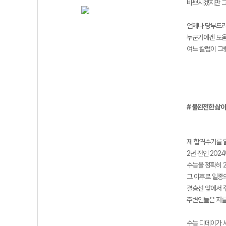
바쁘시겠지만 그
언제나 당부드리
누군가에겐 도움
여느 칼럼이 그
# 불완전한 삶이
제 합격수기를 
2년 전인 20
수능을 정확히 
그 이후로 일종의
결승선 앞에서 
주변인들은 저를
수능 디데이가 