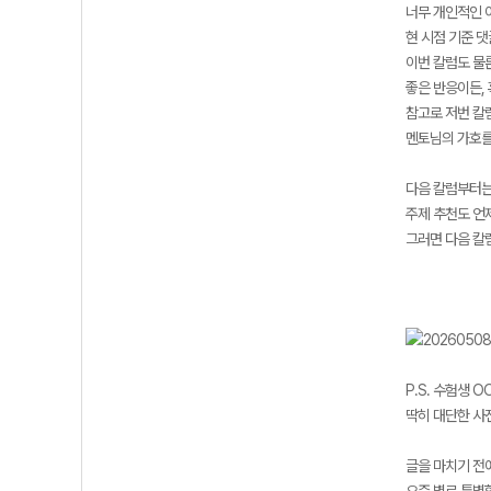
너무 개인적인 이
현 시점 기준 
이번 칼럼도 물
좋은 반응이든,
참고로 저번 칼
멘토님의 가호를
다음 칼럼부터는
주제 추천도 언
그러면 다음 칼
P.S. 수험생 
딱히 대단한 사진
글을 마치기 전