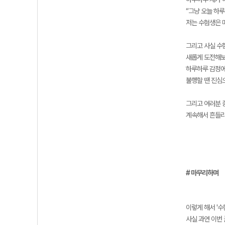
“그냥 오늘 하루
저는 수험생은 
그리고 사실 수
새롭게 도전해보
하루하루 감정에
불행할 땐 진심
그리고 여러분 
계속해서 흔들리
# 마무리하며
이렇게 해서 '수
사실 과연 이번 