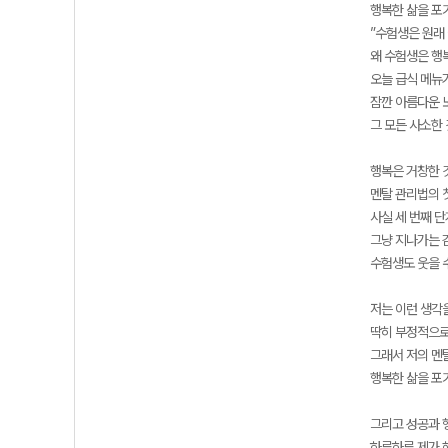
행복한 삶을 포
”수험생은 원래 
왜 수험생은 행
오늘 급식 메뉴
잠깐 아름다운 
그 모든 사소한 
행복은 거창한 
멘탈 관리법의 
사실 세 번째 
그냥 지나가는 
수험생도 웃을 수
저는 이런 생각
딱히 부정적으로
그래서 저의 멘
행복한 삶을 포
그리고 성공과 
하루하루 제가 