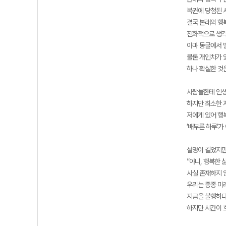
복권에 당첨된 
결국 본래의 행
진화적으로 생각
아마 동굴에서 
물론 개인차가 
하나 확실한 것
사람들한테 인생
하지만 최소한 
저에게 있어 행복
’배부른 하루’
설명이 길었지만
”아니, 행복한 
사실 존재하지 
우리는 종종 미
지금을 불행하다
하지만 시간이 