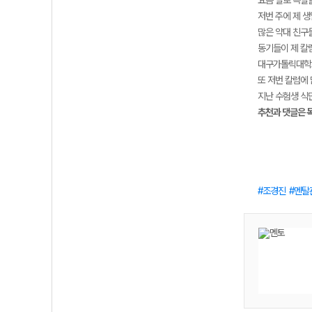
요즘 별로 특별할
저번 주에 제 
많은 약대 친구
동기들이 제 칼
대구가톨릭대학교
또 저번 칼럼에
지난 수험생 식단
추천과 댓글은 
조경진
멘탈