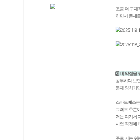
조금 더 구체
하면서 문제를
2
⃣
내 약점을
공부하다 보
문제 양치기만
스마트매쓰는
그래프 추론이
저는 여기서 
시험 직전에
주로 저는 쉬