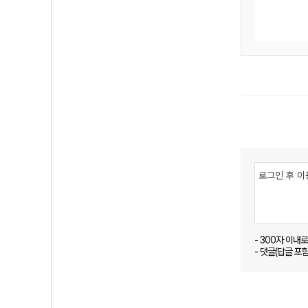
- 300자 이내
- 댓글(답글 포