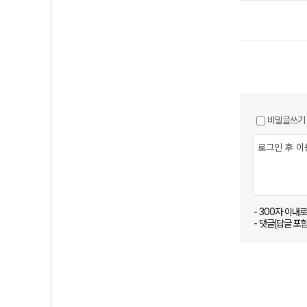
비밀글쓰기
- 300자 이내
- 댓글(답글 포