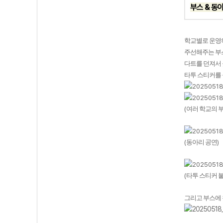
부스 & 동
학교별로 운영
주선해주는 부
다트를 던져서 
타투 스티커를 
(
여러 학교의 
(
)
동아리 공연
(
타투 스티커 
그리고 부스에 