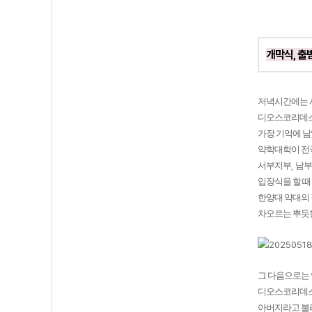
개막식, 출
저녁시간에는 
디오스코리데스
가장 기억에 
약학대학이 
,
서부지부
남부
입장식을 할 때
한양대 약대의
차오르는 뿌듯
그 다음으로는
디오스코리데
아버지라고 불