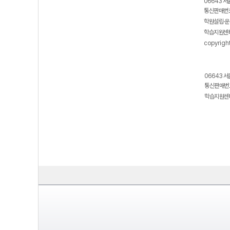
06643 서
통신판매번호
학원설립·운
학습지원센터
copyrigh
06643 서
통신판매번호
학습지원센터