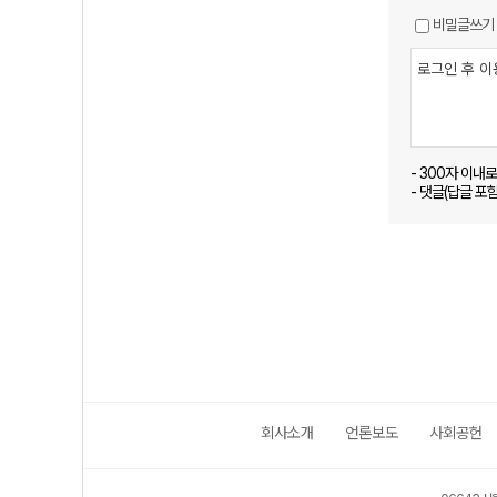
비밀글쓰기
- 300자 이내
- 댓글(답글 포
회사소개
언론보도
사회공헌