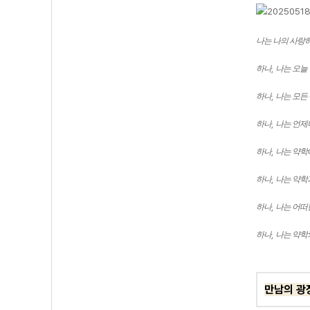
나는 나의 사랑
하나
,
나는 오늘
하나
,
나는 모든
하나
,
나는 언제
하나
,
나는 약학
하나
,
나는 약학
하나
,
나는 어떠
하나
,
나는 약학
만남의 광