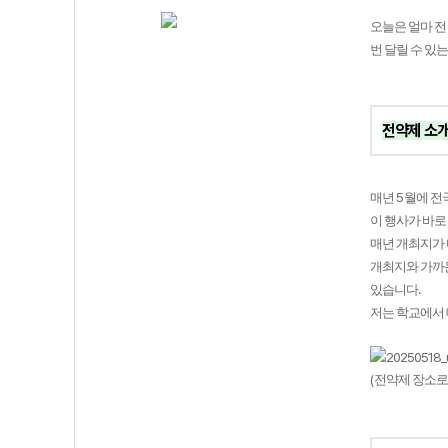
오늘은 얼마 전
번 달릴 수 있
전약제 소
5
매년
월에 전
이 행사가 바로
매년 개최지가
개최지와 가까
.
있습니다
저는 학교에서
(
전약제 장소로