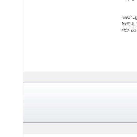
06643 서
통신판매번호
학습지원센터