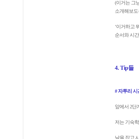
(이거는 그
소개해보도록
‘이거하고 
순서와 시간
4. Tip들
# 자투리 
앞에서 2단계
저는 기숙학
날을 잡고 