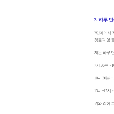
3. 하루 
2단계에서 
것들과 양 
저는 하루 
7시 30분 ~ 
10시 30분 
13시~17시 
위와 같이 