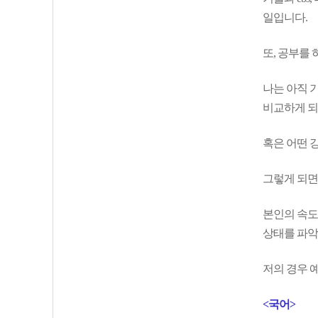
일입니다.
또, 공부를
나는 아직 기
비교하게 
혹은 어떤 
그렇게 되면
본인의 속도
상태를 파악
저의 경우 
<국어>