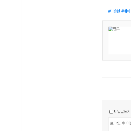
이송현
계획
비밀글쓰기