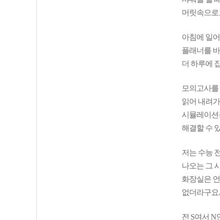
머릿속으로
아침에 일어
플래너를 바
더 하루에 
모의고사를 
읽어 내려가
시뮬레이션을
해결할 수 
저는 수능 
나오는 그 
화장실은 언
없더라구요.
전 S여서 