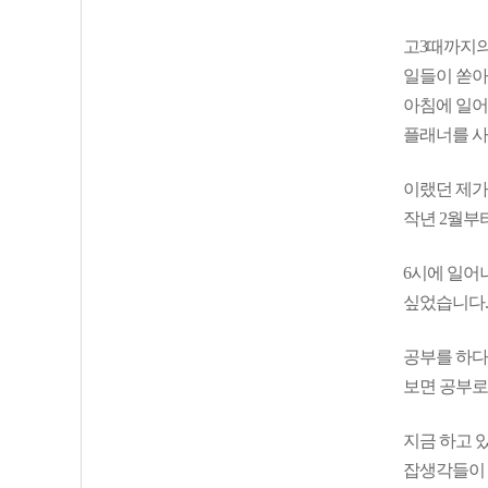
고3때까지의
일들이 쏟아
아침에 일어
플래너를 
이랬던 제가
작년 2월부
6시에 일어
싶었습니다.
공부를 하다
보면 공부로
지금 하고 
잡생각들이 