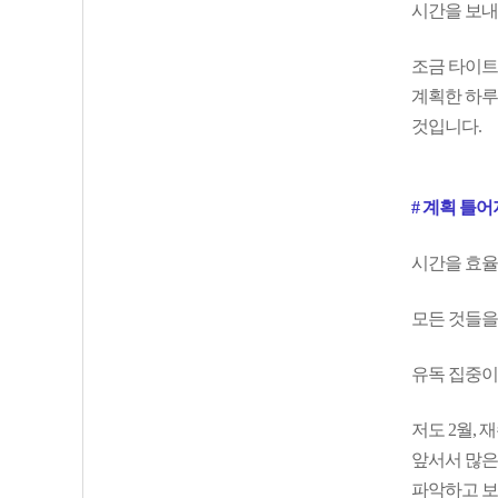
시간을 보내
조금 타이트
계획한 하루
것입니다.
# 계획 틀
시간을 효율
모든 것들을
유독 집중이 
저도 2월,
앞서서 많은
파악하고 보