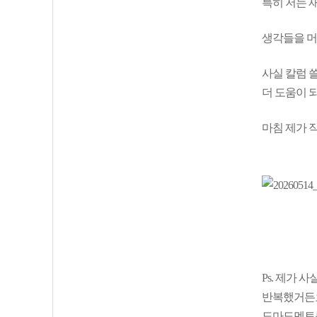
특히 저는 
생각들을 머
사실 칼럼 
더 도움이 
마침 제가 
Ps. 제가
반복했거든요
도마도멘토