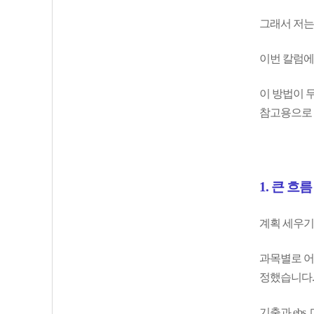
그래서 저는
이번 칼럼에
이 방법이 무
참고용으로 
1. 큰 흐
계획 세우기
과목별로 어
정했습니다.
기출과 eb