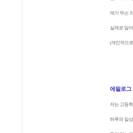
제가 무슨 
실제로 일어
(개인적으로
에필로그 :
저는 고등학
하루의 일상