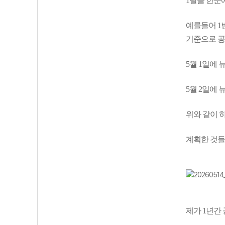
1달을 한눈
예를들어 1
기준으로 공
5월 1일에 뉴런
5월 2일에 뉴런
위와 같이 
계획한 것들
제가 1년간 