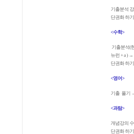
기출분석 강의
단권화 하기
<수학>
기출분석(현우
뉴런 + a 
단권화 하기
<영어>
기출 풀기 →
<과탐>
개념강의 수강
단권화 하