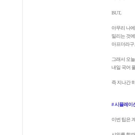
BUT,
아무리 나에
밀리는 것에
아프더라구
그래서 오늘
내일 국어 
즉 지나간 
# 시뮬레이
이번 팁은 
샤워를 할 