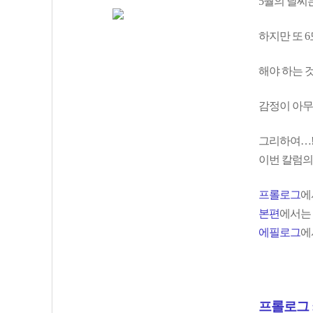
5월의 날씨
하지만 또 
해야 하는 
감정이 아무
그리하여…
이번 칼럼의
프롤로그
에
본편
에서는
에필로그
에
프롤로그 