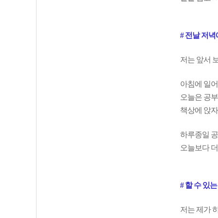
# 전날 저
저는 앞서 
아침에 일어
오늘은 공부
책상에 앉자
하루종일 공
오늘보다 더
# 할 수 있
저는 제가 