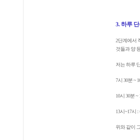
3. 하루 
2단계에서 
것들과 양 
저는 하루 
7시 30분 ~ 
10시 30분 
13시~17시 
위와 같이 