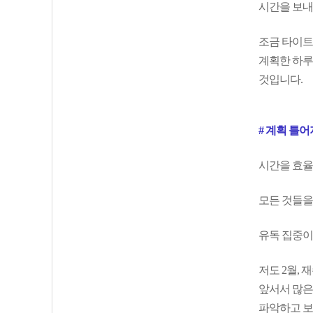
시간을 보내
조금 타이트
계획한 하루
것입니다.
# 계획 틀
시간을 효율
모든 것들을
유독 집중이 
저도 2월,
앞서서 많은
파악하고 보