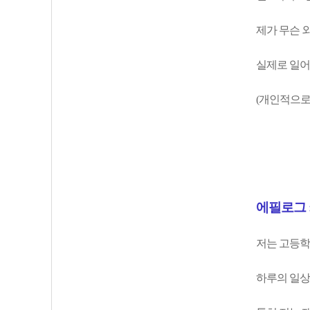
제가 무슨 
실제로 일어
(개인적으로
에필로그 :
저는 고등학
하루의 일상