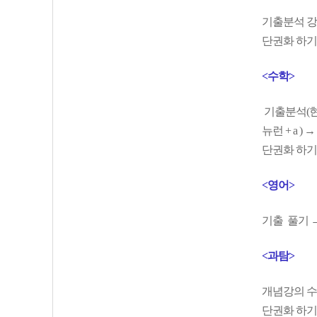
기출분석 강의
단권화 하기
<수학>
기출분석(현우
뉴런 + a 
단권화 하기
<영어>
기출 풀기 →
<과탐>
개념강의 수강
단권화 하