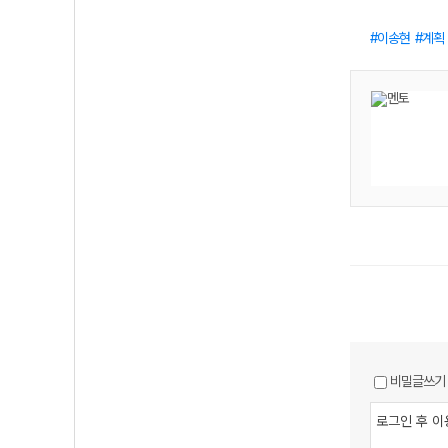
이송현
계획
비밀글쓰기