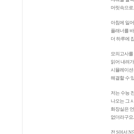
머릿속으로
아침에 일어
플래너를 바
더 하루에 
모의고사를 
읽어 내려가
시뮬레이션을
해결할 수 
저는 수능 
나오는 그 
화장실은 언
없더라구요.
전 S여서 