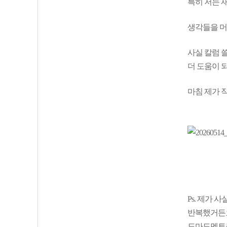
특히 저는 
생각들을 머
사실 칼럼 
더 도움이 
마침 제가 
Ps. 제가
반복했거든요
도마도멘토