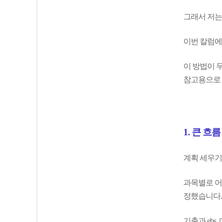
그래서 저는
이번 칼럼에
이 방법이 무
참고용으로 
1. 큰 흐
계획 세우기
과목별로 어
정했습니다.
기출과 eb