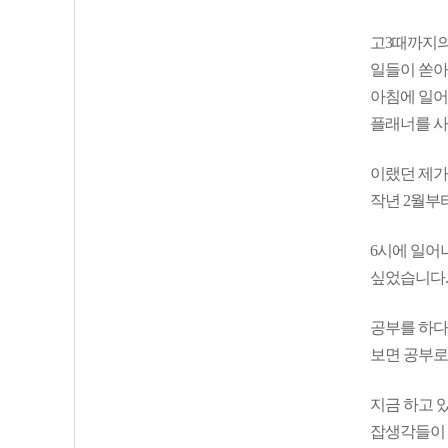
고3때까지의
일들이 쏟아
아침에 일어
플래너를 
이랬던 제가
작년 2월부
6시에 일어
싶었습니다.
공부를 하다
보면 공부로
지금 하고 
잡생각들이 