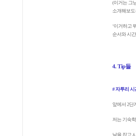
(이거는 그
소개해보도록
‘이거하고 
순서와 시간
4. Tip들
# 자투리 
앞에서 2단계
저는 기숙학
날을 잡고 