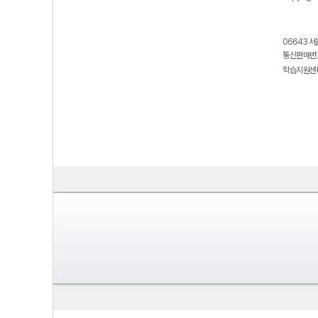
06643 서
통신판매번호
학습지원센터