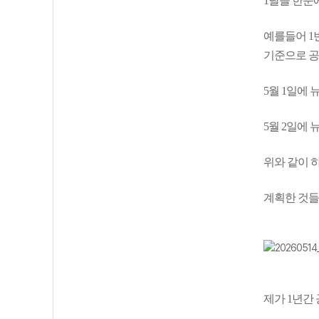
1달을 한눈
예를들어 1
기준으로 공
5월 1일에 뉴런
5월 2일에 뉴런
위와 같이 
계획한 것들
제가 1년간 