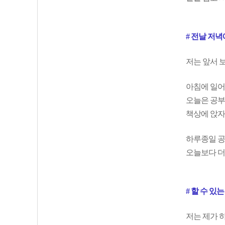
# 전날 저
저는 앞서 
아침에 일어
오늘은 공부
책상에 앉자
하루종일 공
오늘보다 더
# 할 수 있
저는 제가 