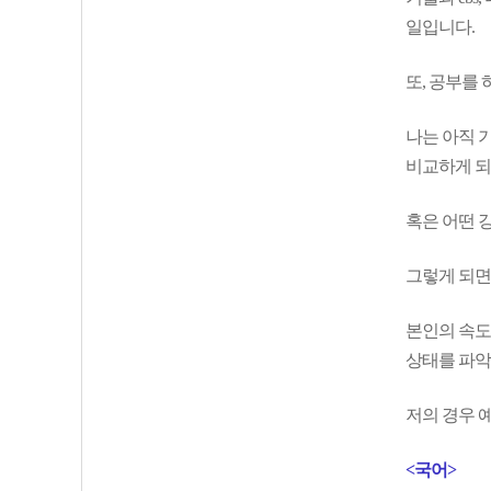
일입니다.
또, 공부를
나는 아직 기
비교하게 
혹은 어떤 
그렇게 되면
본인의 속도
상태를 파악
저의 경우 
<국어>