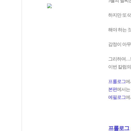
5월의 날씨
하지만 또 
해야 하는 
감정이 아무
그리하여…
이번 칼럼의
프롤로그
에
본편
에서는
에필로그
에
프롤로그 