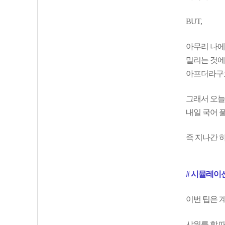
BUT,
아무리 나에
밀리는 것에
아프더라구
그래서 오늘
내일 국어 
즉 지나간 
# 시뮬레이
이번 팁은 
샤워를 할 