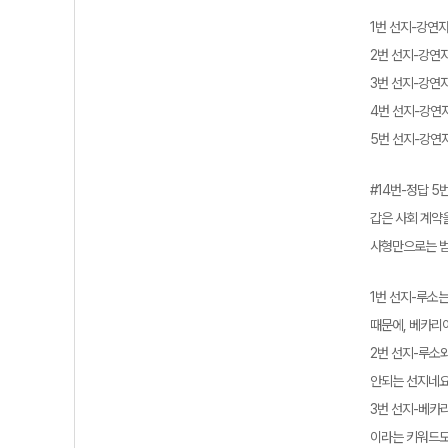
1번 선지-강연
2번 선지-강연
3번 선지-강연
4번 선지-강연
5번 선지-강연
#14번-정답 5
갑은 사회 계약
사형만으로는 범
1번 선지-루소
때문에, 베카리
2번 선지-루소
안되는 선지네요
3번 선지-베카
이라는 키워드도 