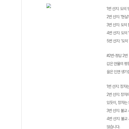
1번 선지: 도덕
2번 선지: '현
3번 선지: 도덕
4번 선지: 도덕
5번 선지: '도
#2번-정답 2번
갑은 만물의 평
을은 인연 생기
1번 선지: 장
2번 선지: 장
있듯이, 장자는
3번 선지: 불교
4번 선지: 불
않습니다.