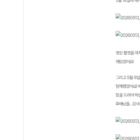
5월 18일에 
영상 촬영을 마
재밌었어요!
그리고 5월 9
함께했었어요! 
힘을 드려야 하
후배님들.. 감사