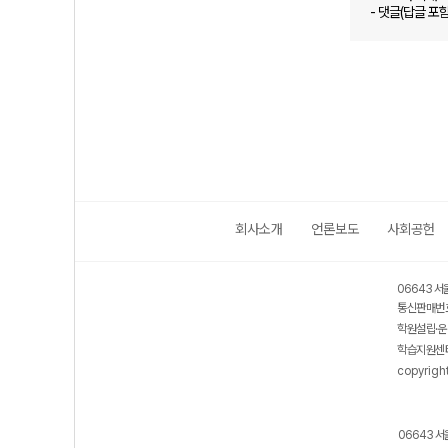
- 댓글(답글 포
회사소개
언론보도
사회공헌
06643 서
통신판매번호
학원설립·운
학습지원센터
copyrigh
06643 서