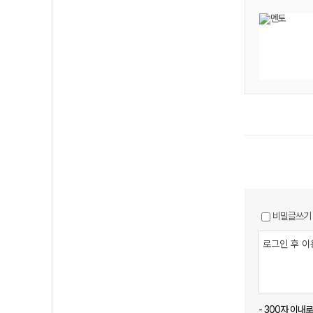
비밀글쓰기
- 300자 이내