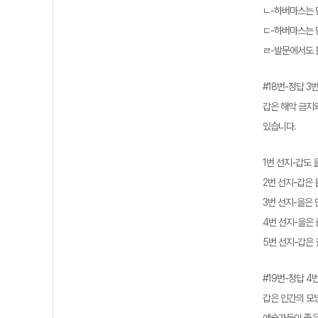
ㄴ-하버마스는 
ㄷ-하버마스는 
ㄹ-발문에서도 
#18번-정답 3
갑은 해악 금지
있습니다.
1번 선지-갑도
2번 선지-갑은
3번 선지-을은
4번 선지-을은 
5번 선지-갑은
#19번-정답 4
갑은 인간의 모