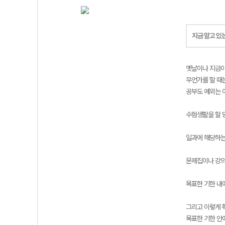
지금 알고 있
옛날이나 지금이
무언가를 할 때
공부도 예외는 
수험생활을 할 
일과에 해당하는
문제집이나 강의
목표한 기한 내
그리고 이렇게 
목표한 기한 안