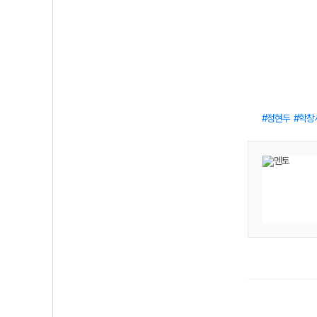
정현두
학창