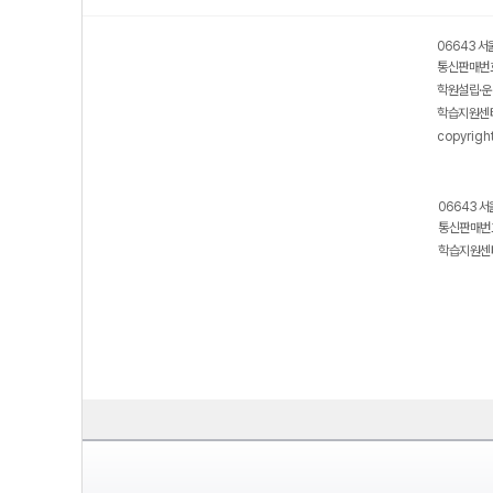
06643 서
통신판매번호
학원설립·운
학습지원센터
copyrigh
06643 서
통신판매번호
학습지원센터