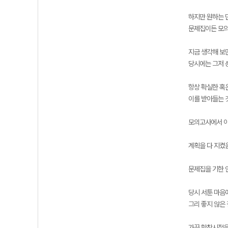
하지만 원하는 
문제집이든 모의
지금 생각해 보
당시에는 그저 
항상 확실한 혹
이를 받아들는 
모의고사에서 아
계획을 다 지켰
문제집을 기한 
당시 서툰 마음
그리 좋지 않은
가끔 학창시절을