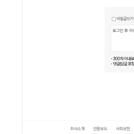
비밀글쓰기
- 300자 이내
- 댓글(답글 포
회사소개
언론보도
사회공헌