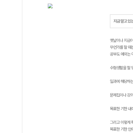
지금 알고 있
옛날이나 지금이
무언가를 할 때
공부도 예외는 
수험생활을 할 
일과에 해당하는
문제집이나 강의
목표한 기한 내
그리고 이렇게 
목표한 기한 안