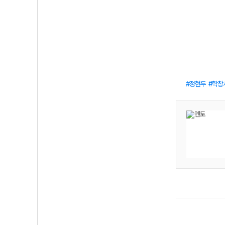
정현두
학창