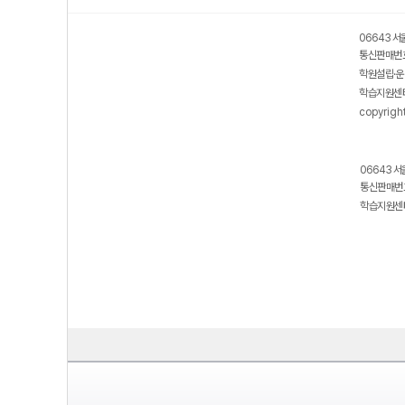
06643 서
통신판매번호
학원설립·운
학습지원센터
copyrigh
06643 서
통신판매번호
학습지원센터