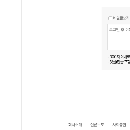
비밀글쓰기
- 300자 이내
- 댓글(답글 포
회사소개
언론보도
사회공헌