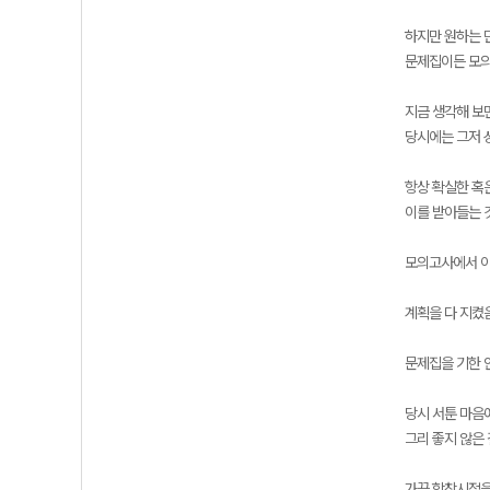
하지만 원하는 
문제집이든 모의
지금 생각해 보
당시에는 그저 
항상 확실한 혹
이를 받아들는 
모의고사에서 아
계획을 다 지켰
문제집을 기한 
당시 서툰 마음
그리 좋지 않은
가끔 학창시절을