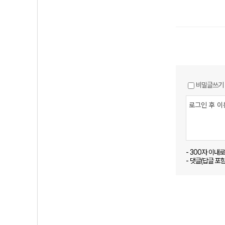
비밀글쓰기
- 300자 이내
- 댓글(답글 포