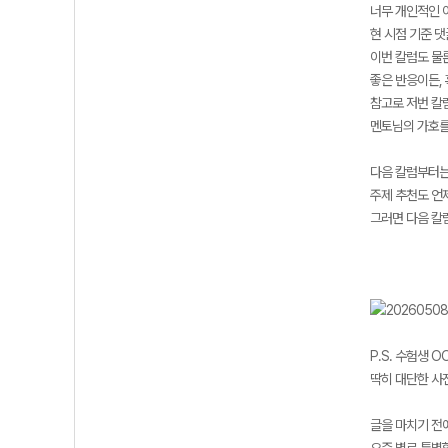
너무 개인적인 이
현 시점 기준 
이번 칼럼도 물
좋은 반응이든,
참고로 저번 칼
멘토님의 가호를
다음 칼럼부터는
주제 추천도 언
그러면 다음 칼
P.S. 수험생 
딱히 대단한 사진
글을 마치기 전