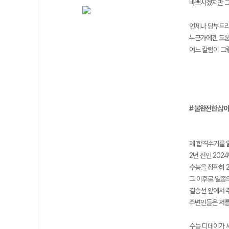
바쁘시겠지만 그
언제나 당부드리
누군가에겐 도움
여느 칼럼이 그
# 불완전한 삶이
제 합격수기를 
2년 전인 20
수능을 정확히 
그 이후로 일종의
결승선 앞에서 
주변인들은 저를
수능 디데이가 