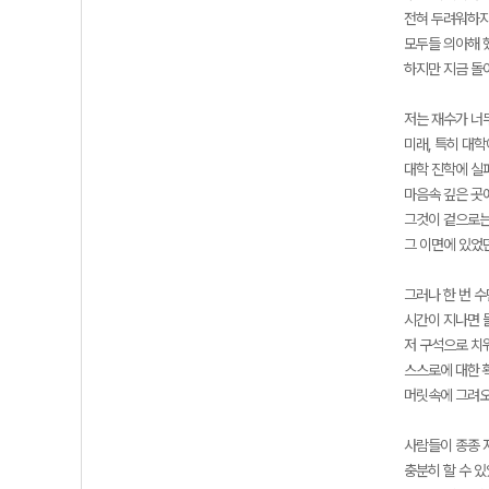
전혀 두려워하지
모두들 의아해 
하지만 지금 돌
저는 재수가 너
미래, 특히 대
대학 진학에 실
마음속 깊은 곳
그것이 겉으로는
그 이면에 있었
그러나 한 번 
시간이 지나면 
저 구석으로 치
스스로에 대한 
머릿속에 그려오
사람들이 종종 
충분히 할 수 