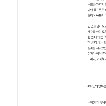
목표를 가지지 
다만 목표를 달
오히려 목표에 
안 믿으실지 모
재수를 하는 모
한 번 더 하는 
한 번 더 하는
실패를 지나왔든,
실패가 여러분이
그러니, 여러분
# 타인의 행복은
수험생 그 중에