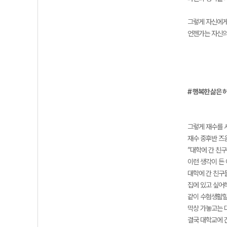
그렇게 자신에게
언젠가는 자신의
# 행복한 삶은 
그렇게 재수를 
재수 중후반 즈
”대학에 간 친구
이런 생각이 든
대학에 간 친구
집에 있고 싶어
같이 수험생활할
막상 가놓고는 
결국 대학교에 