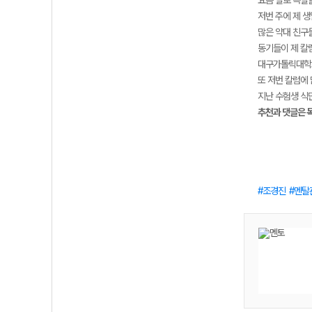
요즘 별로 특별할
저번 주에 제 
많은 약대 친구
동기들이 제 칼
대구가톨릭대학교
또 저번 칼럼에
지난 수험생 식단
추천과 댓글은 
조경진
멘탈