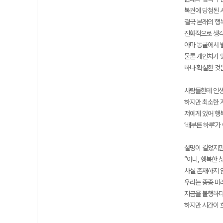
복권에 당첨된 
결국 본래의 행
진화적으로 생각
아마 동굴에서 
물론 개인차가 
하나 확실한 것
사람들한테 인생
하지만 최소한 
저에게 있어 행복
’배부른 하루’
설명이 길었지만
”아니, 행복한 
사실 존재하지 
우리는 종종 미
지금을 불행하다
하지만 시간이 