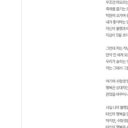
무조건 떠오르는
축제를 즐기는 
학원에 오가며 
내가 좋아하는 
자신의 불행과 
지금이 5월 초
그런데 저는 작
만약 전 세계 
우리가 숨쉬는 
저는 그래서 그
여기에 수험생 
행복은 상대적인
관점을 바꾸어 
사실 나의 불행
타인의 행복을 
하지만, 수험생
타인의 행복을 