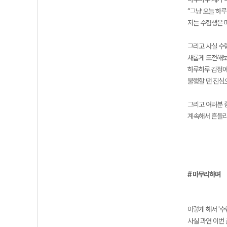
“그냥 오늘 하루
저는 수험생은 
그리고 사실 수
새롭게 도전해보
하루하루 감정에
불행할 땐 진심
그리고 여러분 
계속해서 흔들리
# 마무리하며
이렇게 해서 '수
사실 과연 이번 