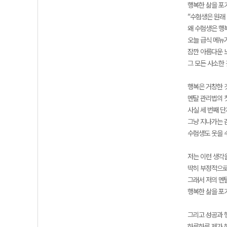
행복한 삶을 포
”수험생은 원래 
왜 수험생은 행
오늘 급식 메뉴
잠깐 아름다운 
그 모든 사소한 
행복은 거창한 
멘탈 관리법의 
사실 세 번째 
그냥 지나가는 
수험생도 웃을 수
저는 이런 생각
딱히 부정적으로
그래서 저의 멘
행복한 삶을 포
그리고 성공과 
하루하루 제가 