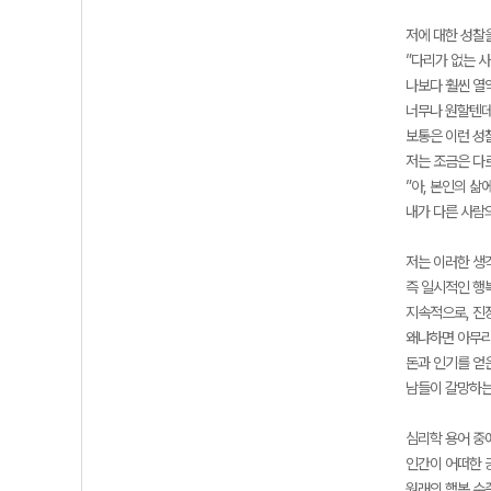
저에 대한 성찰
”다리가 없는 사
나보다 훨씬 열
너무나 원할텐데
보통은 이런 성
저는 조금은 다
”아, 본인의 삶
내가 다른 사람의
저는 이러한 생
즉 일시적인 행
지속적으로, 진
왜냐하면 아무리
돈과 인기를 얻
남들이 갈망하는
심리학 용어 중에 
인간이 어떠한 
원래의 행복 수